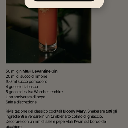
50 ml gin
M&H
Levantine Gin
20 ml di succo di limone
100 ml succo pomodoro
4 gocce di tabasco
5 gocce di salsa Worchesterchire
Una spolverata di pepe
Sale a discrezione
Rivisitazione del classico cocktail
Bloody Mary
. Shakerare tutti gli
ingredienti e versare in un tumbler alto colmo di ghiaccio.
Decorare con un rim di sale e pepe Mah Kwan sul bordo del
bicchiere.