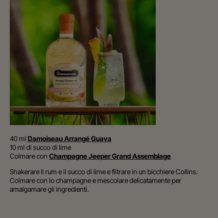
40 ml
Damoiseau Arrangé Guava
10 ml di succo di lime
Colmare con
Champagne Jeeper Grand Assemblage
Shakerare il rum e il succo di lime e filtrare in un bicchiere Collins.
Colmare con lo champagne e mescolare delicatamente per
amalgamare gli ingredienti.