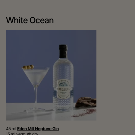
White Ocean
45 ml
Eden Mill Neptune Gin
15 ml vermuth dry