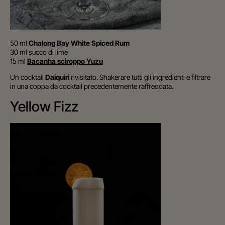
50 ml
Chalong Bay White Spiced Rum
30 ml succo di lime
15 ml
Bacanha sciroppo Yuzu
Un cocktail
Daiquiri
rivisitato. Shakerare tutti gli ingredienti e filtrare
in una coppa da cocktail precedentemente raffreddata.
Yellow Fizz