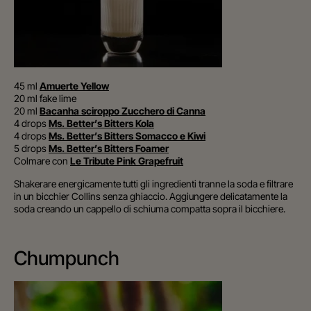
45 ml
Amuerte Yellow
20 ml fake lime
20 ml
Bacanha sciroppo Zucchero di Canna
4 drops
Ms. Better’s Bitters Kola
4 drops
Ms. Better’s Bitters Somacco e Kiwi
5 drops
Ms. Better’s Bitters Foamer
Colmare con
Le Tribute Pink Grapefruit
Shakerare energicamente tutti gli ingredienti tranne la soda e filtrare
in un bicchier Collins senza ghiaccio. Aggiungere delicatamente la
soda creando un cappello di schiuma compatta sopra il
bicchiere.
Chumpunch