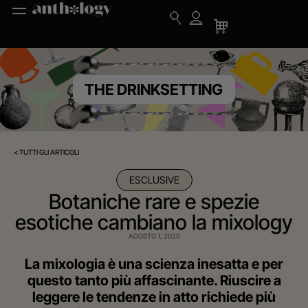
THE DRINKSETTING
< TUTTI GLI ARTICOLI
ESCLUSIVE
Botaniche rare e spezie
esotiche cambiano la mixology
AGOSTO 1, 2025
La mixologia è una scienza inesatta e per
questo tanto più affascinante. Riuscire a
leggere le tendenze in atto richiede più