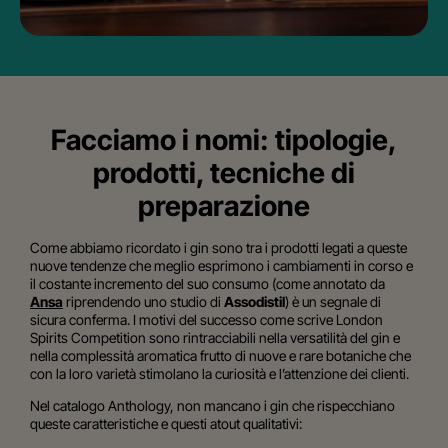
Facciamo i nomi: tipologie,
prodotti, tecniche di
preparazione
Come abbiamo ricordato i gin sono tra i prodotti legati a queste
nuove tendenze che meglio esprimono i cambiamenti in corso e
il costante incremento del suo consumo (come annotato da
Ansa
riprendendo uno studio di
Assodistil
) è un segnale di
sicura conferma. I motivi del successo come scrive
London
Spirits Competition
sono rintracciabili nella versatilità del gin e
nella complessità aromatica frutto di nuove e rare botaniche che
con la loro varietà stimolano la curiosità e l’attenzione dei clienti.
Nel catalogo Anthology, non mancano i gin che rispecchiano
queste caratteristiche e questi atout qualitativi: