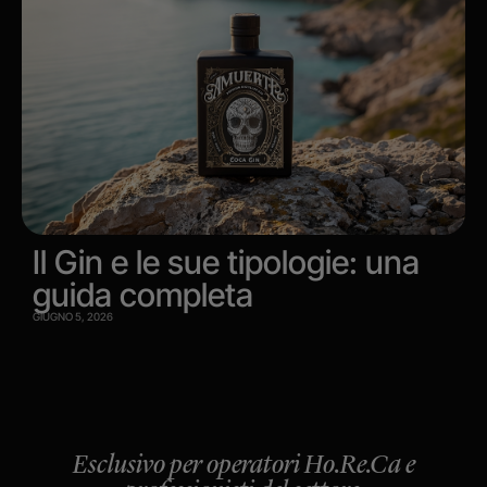
Il Gin e le sue tipologie: una
guida completa
GIUGNO 5, 2026
Esclusivo per operatori Ho.Re.Ca e