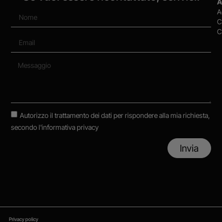
A
A
C
C
Autorizzo il trattamento dei dati per rispondere alla mia richiesta,
secondo
l'informativa privacy
Invia
Privacy policy