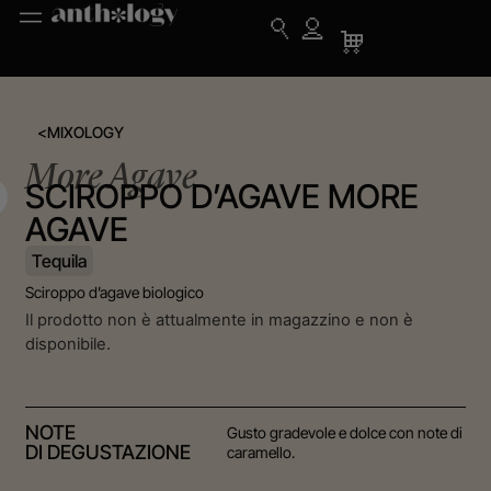
<
MIXOLOGY
More Agave
SCIROPPO D’AGAVE MORE
AGAVE
Tequila
Sciroppo d’agave biologico
Il prodotto non è attualmente in magazzino e non è
disponibile.
NOTE
Gusto gradevole e dolce con note di
DI DEGUSTAZIONE
caramello.