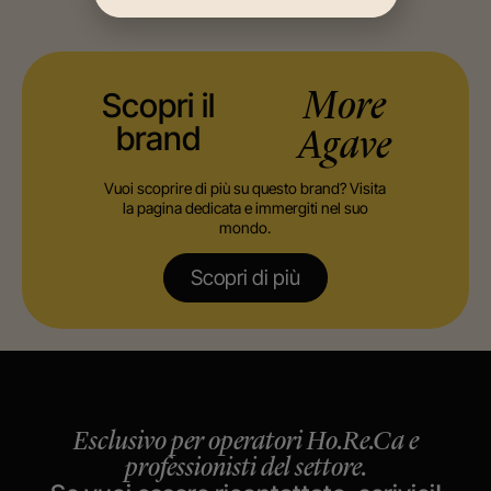
Scopri il
More
brand
Agave
Vuoi scoprire di più su questo brand? Visita
la pagina dedicata e immergiti nel suo
mondo.
Scopri di più
Esclusivo per operatori Ho.Re.Ca e
professionisti del settore.