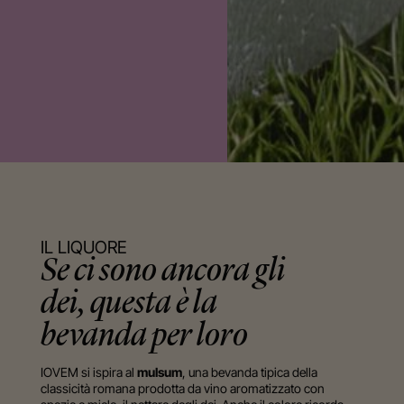
IL LIQUORE
Se ci sono ancora gli
dei, questa è la
bevanda per loro
IOVEM si ispira al
mulsum
, una bevanda tipica della
classicità romana prodotta da vino aromatizzato con