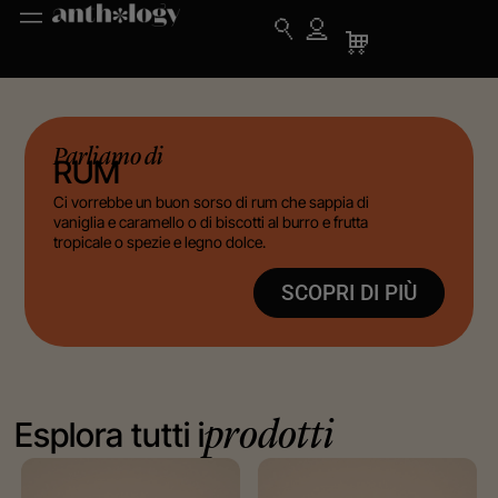
Parliamo di
RUM
Ci vorrebbe un buon sorso di rum che sappia di
vaniglia e caramello o di biscotti al burro e frutta
tropicale o spezie e legno dolce.
SCOPRI DI PIÙ
Esplora tutti i
prodotti