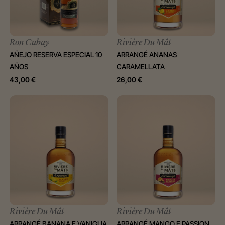
Ron Cubay
Rivière Du Mât
AÑEJO RESERVA ESPECIAL 10
ARRANGÉ ANANAS
AÑOS
CARAMELLATA
43,00
€
26,00
€
Rivière Du Mât
Rivière Du Mât
ARRANGÉ BANANA E VANIGLIA
ARRANGÉ MANGO E PASSION