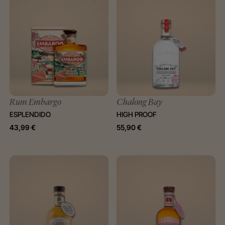
Rum Embargo
Chalong Bay
ESPLENDIDO
HIGH PROOF
43,99
€
55,90
€