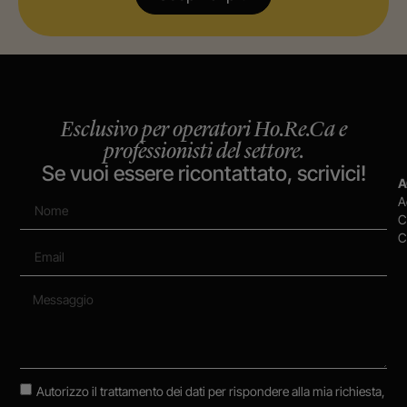
Esclusivo per operatori Ho.Re.Ca e
professionisti del settore.
Se vuoi essere ricontattato, scrivici!
A
A
C
C
Autorizzo il trattamento dei dati per rispondere alla mia richiesta,