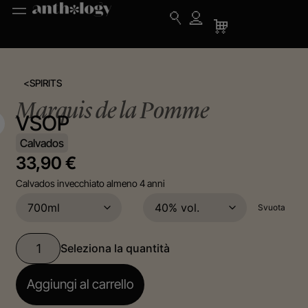
<
SPIRITS
Marquis de la Pomme
VSOP
Calvados
33,90
€
Calvados invecchiato almeno 4 anni
Svuota
Aggiungi al carrello