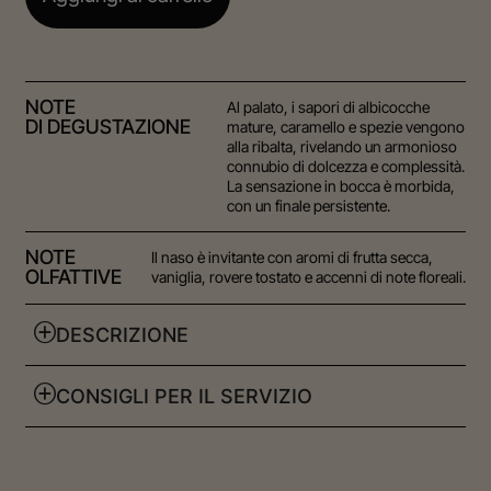
NOTE
Al palato, i sapori di albicocche
DI DEGUSTAZIONE
mature, caramello e spezie vengono
alla ribalta, rivelando un armonioso
connubio di dolcezza e complessità.
La sensazione in bocca è morbida,
con un finale persistente.
NOTE
Il naso è invitante con aromi di frutta secca,
OLFATTIVE
vaniglia, rovere tostato e accenni di note floreali.
DESCRIZIONE
CONSIGLI PER IL SERVIZIO