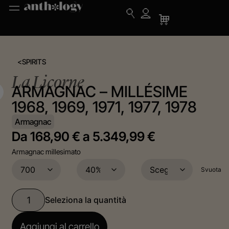
<
SPIRITS
La Licorne
ARMAGNAC – MILLÉSIME
1968, 1969, 1971, 1977, 1978
Armagnac
Da
168,90
€
a
5.349,99
€
Armagnac millesimato
Svuota
Aggiungi al carrello