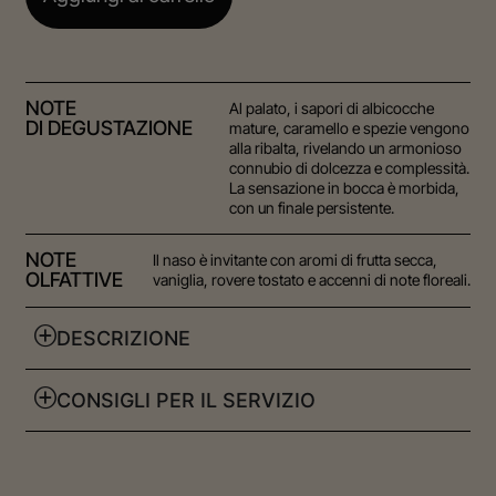
NOTE
Al palato, i sapori di albicocche
DI DEGUSTAZIONE
mature, caramello e spezie vengono
alla ribalta, rivelando un armonioso
connubio di dolcezza e complessità.
La sensazione in bocca è morbida,
con un finale persistente.
NOTE
Il naso è invitante con aromi di frutta secca,
OLFATTIVE
vaniglia, rovere tostato e accenni di note floreali.
DESCRIZIONE
CONSIGLI PER IL SERVIZIO