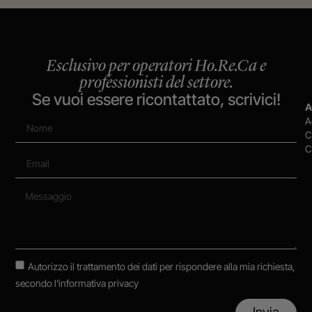
Esclusivo per operatori Ho.Re.Ca e
professionisti del settore.
Se vuoi essere ricontattato, scrivici!
A
A
C
C
Autorizzo il trattamento dei dati per rispondere alla mia richiesta,
secondo
l'informativa privacy