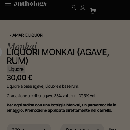
<
AMARI E LIQUORI
Monkai
LIQUORI MONKAI (AGAVE,
RUM)
Liquore
30,00
€
Liquore a base agave; Liquore a base rum.
Gradazione alcolica: agave 33% vol.; rum 37,5% vol.
Per ogni ordine con una bottiglia Monkai, un paraorecchie in
omaggio.
Promozione applicata direttamente nel carrello.
Svuota