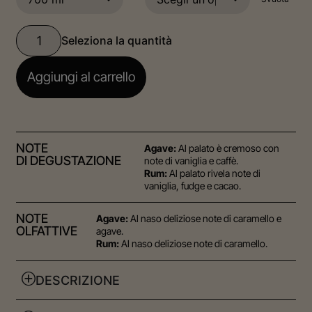
Aggiungi al carrello
NOTE
Agave:
Al palato è cremoso con
DI DEGUSTAZIONE
note di vaniglia e caffè.
Rum:
Al palato rivela note di
vaniglia, fudge e cacao.
NOTE
Agave:
Al naso deliziose note di caramello e
OLFATTIVE
agave.
Rum:
Al naso deliziose note di caramello.
DESCRIZIONE