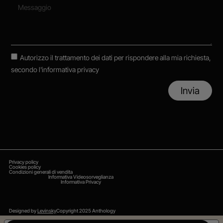
Autorizzo il trattamento dei dati per rispondere alla mia richiesta,
secondo
l'informativa privacy
Invia
Privacy policy
Cookies policy
Condizioni generali di vendita
Informativa Videosorveglianza
Informativa Privacy
Designed by
Levinsky
Copyright 2025 Anthology