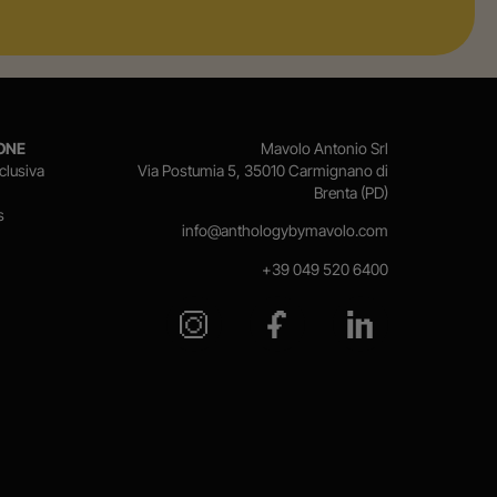
ONE
Mavolo Antonio Srl
clusiva
Via Postumia 5, 35010 Carmignano di
Brenta (PD)
s
info@anthologybymavolo.com
+39 049 520 6400