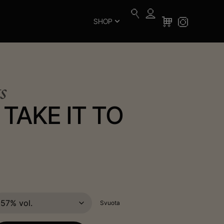
SHOP
s
 TAKE IT TO
Svuota