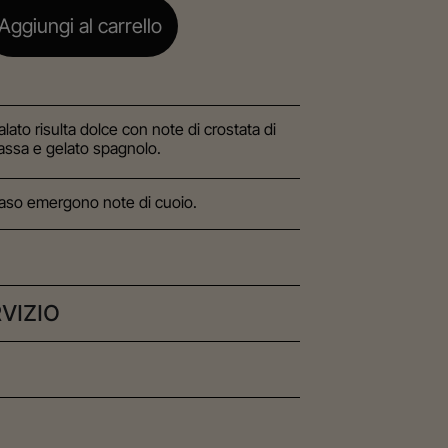
Aggiungi al carrello
alato risulta dolce con note di crostata di
assa e gelato spagnolo.
naso emergono note di cuoio.
RVIZIO