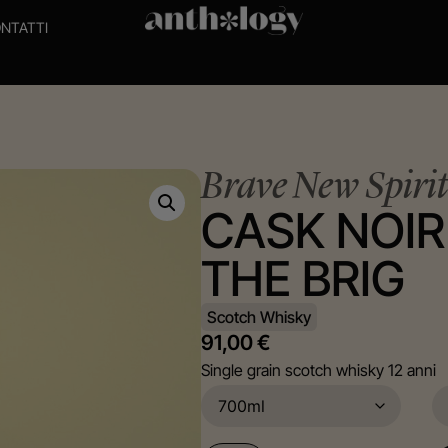
NTATTI
Brave New Spirit
CASK NOIR
THE BRIG
Scotch Whisky
91,00
€
Single grain scotch whisky 12 anni