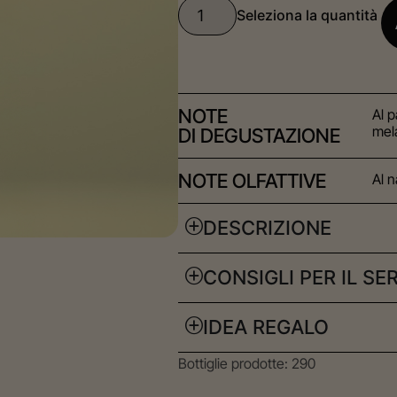
NOTE
Al p
mel
DI DEGUSTAZIONE
NOTE OLFATTIVE
Al 
DESCRIZIONE
CONSIGLI PER IL SE
IDEA REGALO
Bottiglie prodotte: 290