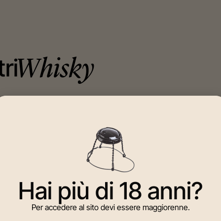
tri
Whisky
Hai più di 18 anni?
Per accedere al sito devi essere maggiorenne.