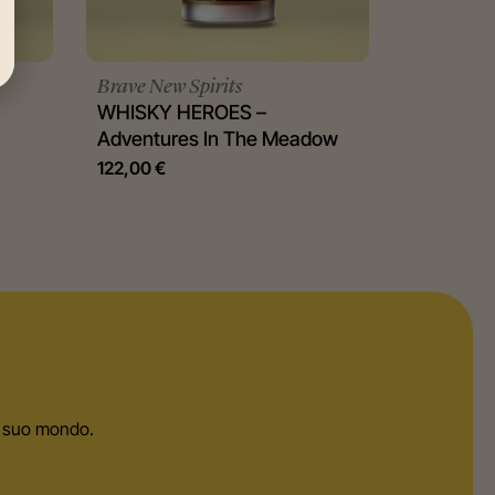
Brave New Spirits
WHISKY HEROES –
Adventures In The Meadow
122,00
€
el suo mondo.