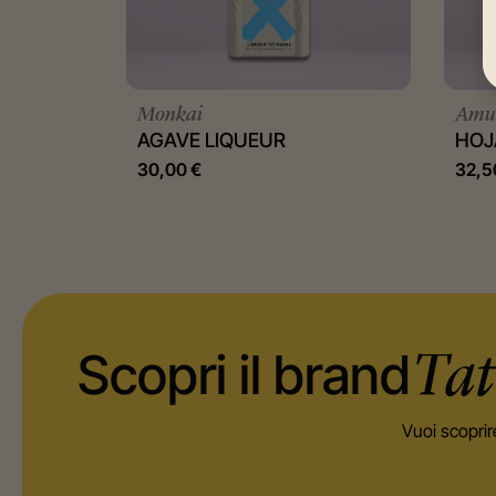
Monkai
Amu
AGAVE LIQUEUR
HOJ
30,00
€
32,
Scopri il brand
Tat
Vuoi scoprir