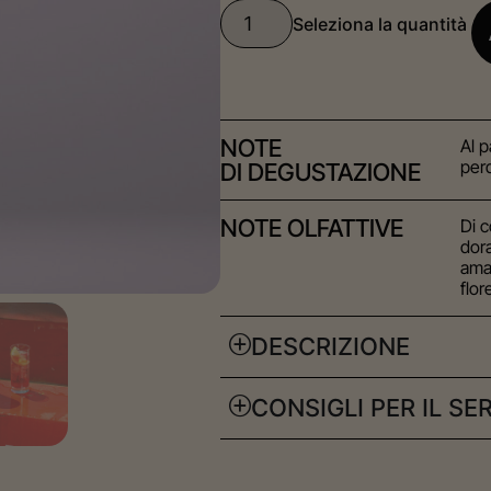
NOTE
Al 
perd
DI DEGUSTAZIONE
NOTE OLFATTIVE
Di c
dora
ama
flor
DESCRIZIONE
CONSIGLI PER IL SE