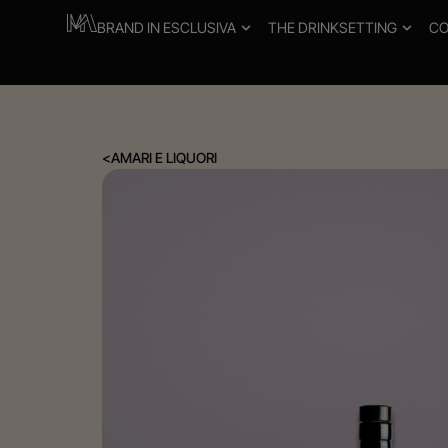
BRAND IN ESCLUSIVA
THE DRINKSETTING
CO
<
AMARI E LIQUORI