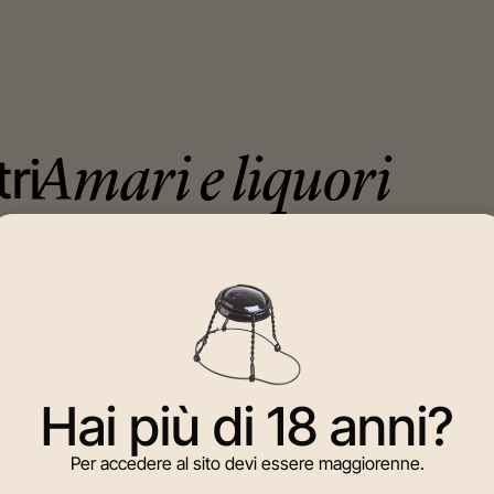
tri
Amari e liquori
Hai più di 18 anni?
Per accedere al sito devi essere maggiorenne.