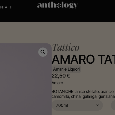
NTATTI
Tattico
AMARO TA
Amari e Liquori
22,50
€
Amaro
BOTANICHE: anice stellato, arancio
camomilla, china, galanga, genziana,