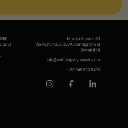
ONE
Mavolo Antonio Srl
clusiva
Via Postumia 5, 35010 Carmignano di
Brenta (PD)
s
info@anthologybymavolo.com
+39 049 520 6400