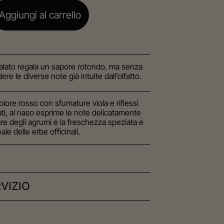
Aggiungi al carrello
palato regala un sapore rotondo, ma senza
ere le diverse note già intuite dall’olfatto.
olore rosso con sfumature viola e riflessi
ti, al naso esprime le note delicatamente
re degli agrumi e la freschezza speziata e
eale delle erbe officinali.
RVIZIO