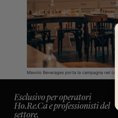
Mavolo Beverages porta la campagna nel cuore 
Esclusivo per operatori
Ho.Re.Ca e professionisti del
settore.