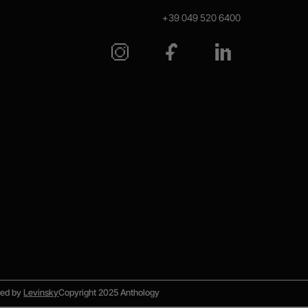
+39 049 520 6400
ned by
Levinsky
Copyright 2025 Anthology