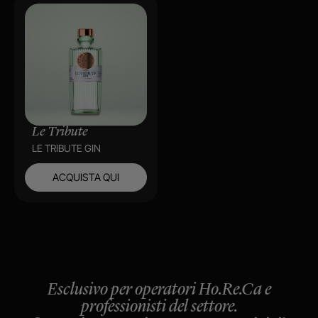
Le Tribute
LE TRIBUTE GIN
ACQUISTA QUI
Esclusivo per operatori Ho.Re.Ca e
professionisti del settore.