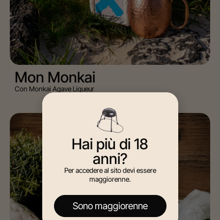
Mon Monkai
Con Monkai Agave Liqueur
GIN
Hai più di 18
anni?
Per accedere al sito devi essere
maggiorenne.
Sono maggiorenne