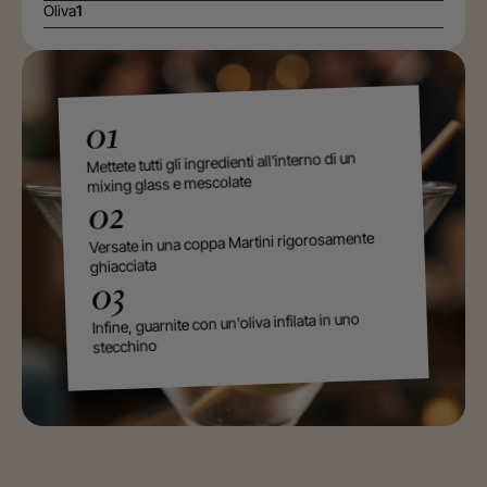
Oliva
1
01
Mettete tutti gli ingredienti all'interno di un
mixing glass e mescolate
02
Versate in una coppa Martini rigorosamente
ghiacciata
03
Infine, guarnite con un'oliva infilata in uno
stecchino