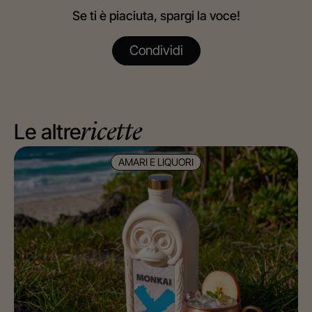
Se ti è piaciuta, spargi la voce!
Condividi
Le altre
ricette
AMARI E LIQUORI