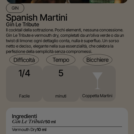
GIN
Spanish Martini
Gin Le Tribute
Il cocktail della sottrazione. Pochi elementi, nessuna concessione.
Gin Le Tribute e vermouth dry, completati da un’oliva verde o da un
twist di limone: ogni dettaglio conta, nulla è superfluo. Un sorso
netto e deciso, elegante nella sua essenzialità, che celebra la
perfezione della semplicità senza compromessi.
5
1/4
Coppetta Martini
minuti
Facile
Ingredienti
Gin Le Tribute
50 ml
Vermouth Dry
10 ml