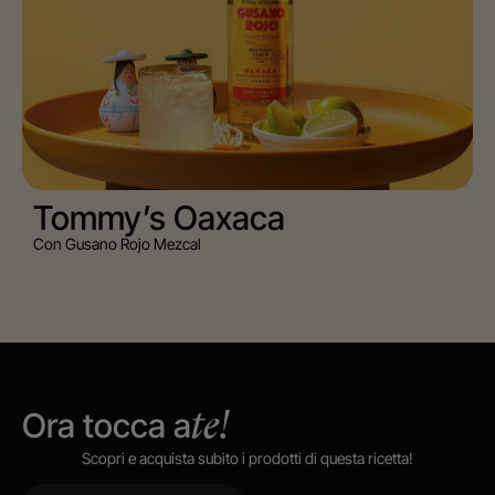
Tommy’s Oaxaca
Con Gusano Rojo Mezcal
Ora tocca a
te!
Scopri e acquista subito i prodotti di questa ricetta!