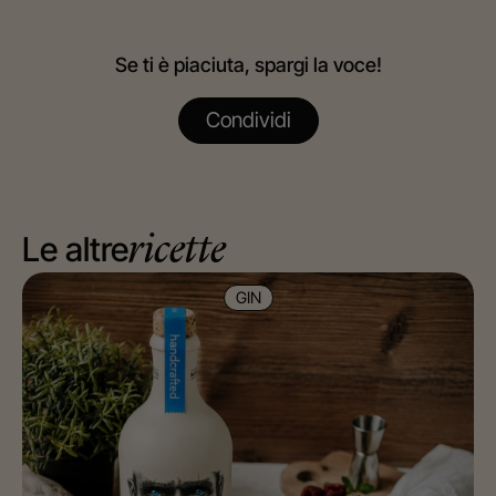
Se ti è piaciuta, spargi la voce!
Condividi
Le altre
ricette
GIN