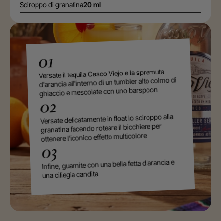
Sciroppo di granatina
20 ml
01
Versate il tequila Casco Viejo e la spremuta
d'arancia all'interno di un tumbler alto colmo di
ghiaccio e mescolate con uno barspoon
02
Versate delicatamente in float lo sciroppo alla
granatina facendo roteare il bicchiere per
ottenere l'iconico effetto multicolore
03
Infine, guarnite con una bella fetta d'arancia e
una ciliegia candita