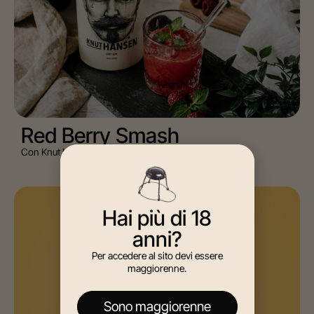
Red Berry Smash
Con Knut Hansen Dry Gin
AGAVE, MIXOLOGY
Hai più di 18
anni?
Per accedere al sito devi essere
maggiorenne.
Sono maggiorenne