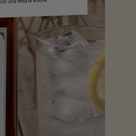
 con una fetta di limone