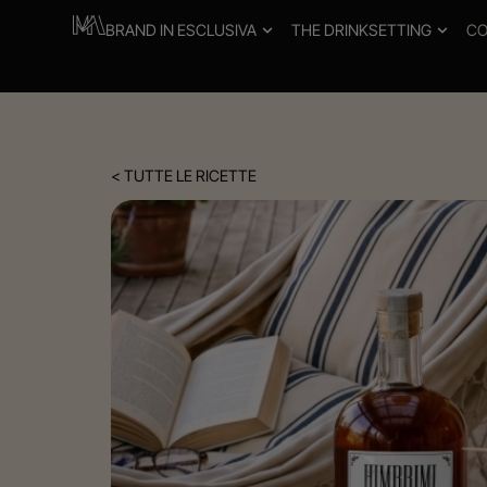
BRAND IN ESCLUSIVA
THE DRINKSETTING
CO
< TUTTE LE RICETTE