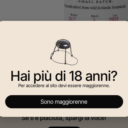
Hai più di 18 anni?
Per accedere al sito devi essere maggiorenne.
Sono maggiorenne
Se ti è piaciuta, spargi la voce!