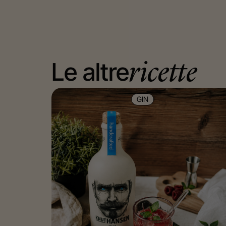
Le altre
ricette
GIN