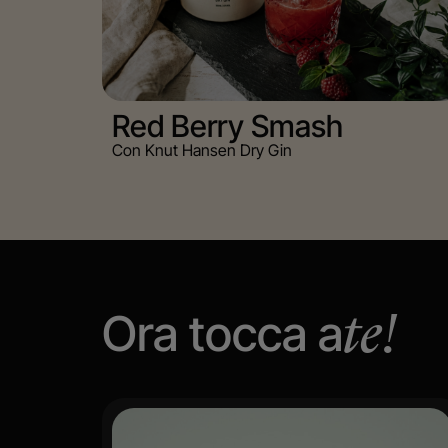
Red Berry Smash
Con Knut Hansen Dry Gin
Ora tocca a
te!