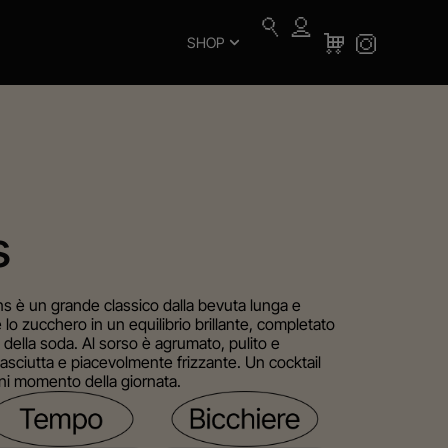
SHOP
s
ins è un grande classico dalla bevuta lunga e
 e lo zucchero in un equilibrio brillante, completato
della soda. Al sorso è agrumato, pulito e
asciutta e piacevolmente frizzante. Un cocktail
gni momento della giornata.