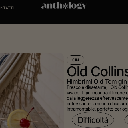
NTATTI
GIN
Old Collin
Himbrimi Old Tom gin
Fresco e dissetante, l’Old Coll
vivace. Il gin incontra il limone
dalla leggerezza effervescente 
rinfrescante, con una chiusura 
intramontabile, perfetto per o