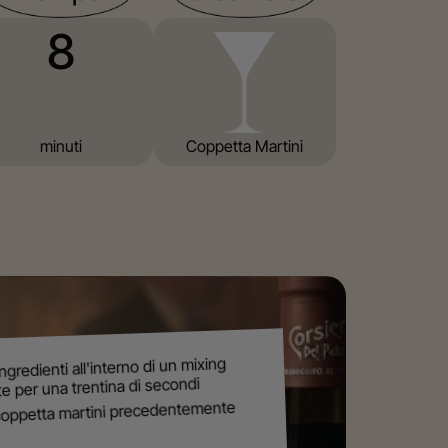
8
minuti
Coppetta Martini
ingredienti all'interno di un mixing
e per una trentina di secondi
coppetta martini precedentemente