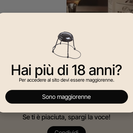
Hai più di 18 anni?
Per accedere al sito devi essere maggiorenne.
Sono maggiorenne
Se ti è piaciuta, spargi la voce!
Condividi