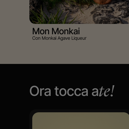
Mon Monkai
Con Monkai Agave Liqueur
Ora tocca a
te!