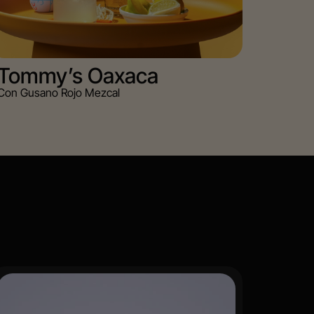
Tommy’s Oaxaca
Con Gusano Rojo Mezcal