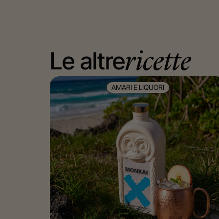
Le altre
ricette
AMARI E LIQUORI