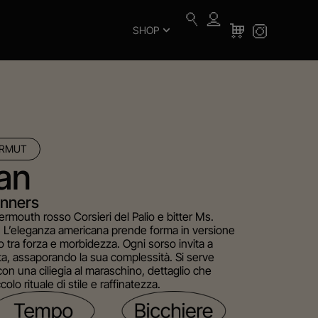
SHOP
VERMUT
an
nners
mouth rosso Corsieri del Palio e bitter Ms.
. L’eleganza americana prende forma in versione
o tra forza e morbidezza. Ogni sorso invita a
tta, assaporando la sua complessità. Si serve
on una ciliegia al maraschino, dettaglio che
olo rituale di stile e raffinatezza.