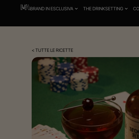
BRAND IN ESCLUSIVA
THE DRINKSETTING
CO
< TUTTE LE RICETTE