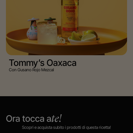
Tommy’s Oaxaca
Con Gusano Rojo Mezcal
Ora tocca a
te!
Scopri e acquista subito i prodotti di questa ricetta!