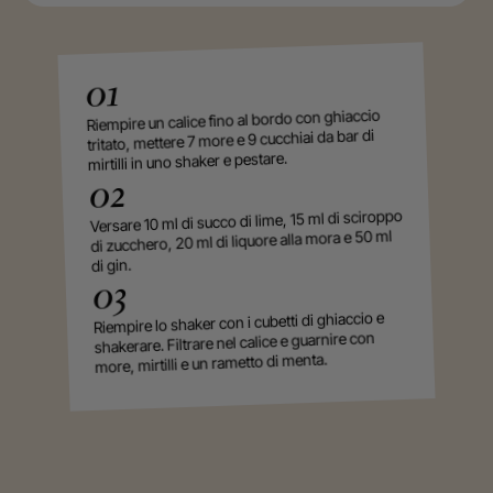
01
Riempire un calice fino al bordo con ghiaccio
tritato, mettere 7 more e 9 cucchiai da bar di
mirtilli in uno shaker e pestare.
02
Versare 10 ml di succo di lime, 15 ml di sciroppo
di zucchero, 20 ml di liquore alla mora e 50 ml
di gin.
03
Riempire lo shaker con i cubetti di ghiaccio e
shakerare. Filtrare nel calice e guarnire con
more, mirtilli e un rametto di menta.