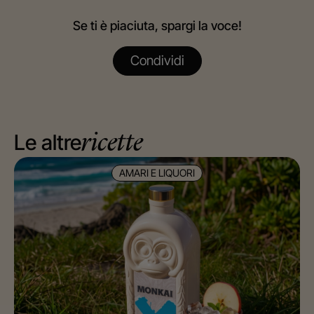
Se ti è piaciuta, spargi la voce!
Condividi
Le altre
ricette
AMARI E LIQUORI