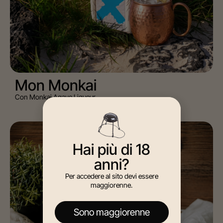
Mon Monkai
Con Monkai Agave Liqueur
GIN
Hai più di 18
anni?
Per accedere al sito devi essere
maggiorenne.
Sono maggiorenne