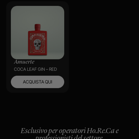
Amuerte
COCA LEAF GIN – RED
ACQUISTA QUI
Esclusivo per operatori Ho.Re.Ca e
professionisti del settore.