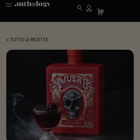
< TUTTE LE RICETTE