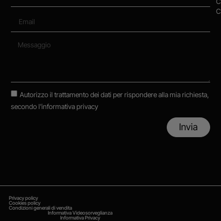
C
C
Autorizzo il trattamento dei dati per rispondere alla mia richiesta,
secondo
l'informativa privacy
Invia
Privacy policy
Cookies policy
Condizioni generali di vendita
Informativa Videosorveglianza
Informativa Privacy