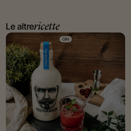
Le altre
ricette
GIN