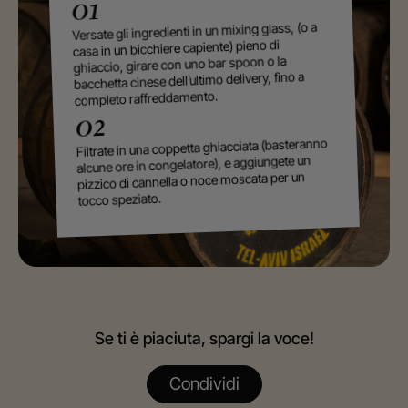
01
Versate gli ingredienti in un mixing glass, (o a
casa in un bicchiere capiente) pieno di
ghiaccio, girare con uno bar spoon o la
bacchetta cinese dell’ultimo delivery, fino a
completo raffreddamento.
02
Filtrate in una coppetta ghiacciata (basteranno
alcune ore in congelatore), e aggiungete un
pizzico di cannella o noce moscata per un
tocco speziato.
Se ti è piaciuta, spargi la voce!
Condividi