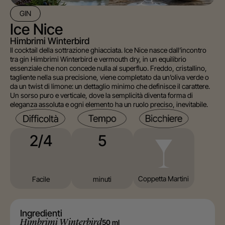
GIN
Ice Nice
Himbrimi Winterbird
Il cocktail della sottrazione ghiacciata. Ice Nice nasce dall’incontro
tra gin Himbrimi Winterbird e vermouth dry, in un equilibrio
essenziale che non concede nulla al superfluo. Freddo, cristallino,
tagliente nella sua precisione, viene completato da un’oliva verde o
da un twist di limone: un dettaglio minimo che definisce il carattere.
Un sorso puro e verticale, dove la semplicità diventa forma di
eleganza assoluta e ogni elemento ha un ruolo preciso, inevitabile.
5
2/4
Coppetta Martini
minuti
Facile
Ingredienti
Himbrimi Winterbird
50 ml