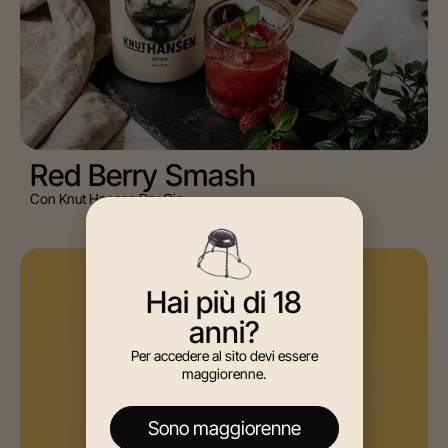
Red Berry Smash
Con Knut Hansen Dry Gin
AGAVE, MIXOLOGY
Hai più di 18
anni?
Per accedere al sito devi essere
maggiorenne.
Sono maggiorenne