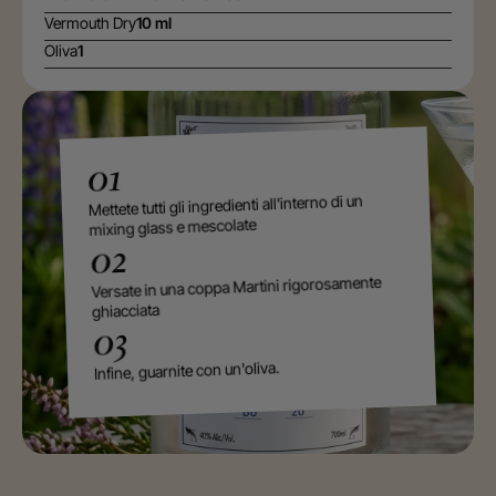
Vermouth Dry
10 ml
Oliva
1
01
Mettete tutti gli ingredienti all'interno di un
mixing glass e mescolate
02
Versate in una coppa Martini rigorosamente
ghiacciata
03
Infine, guarnite con un'oliva.