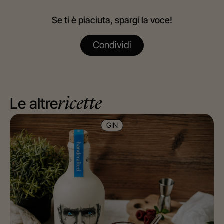
Se ti è piaciuta, spargi la voce!
Condividi
Le altre
ricette
GIN