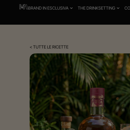
BRAND IN ESCLUSIVA
THE DRINKSETTING
CO
< TUTTE LE RICETTE