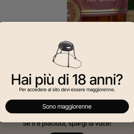
Hai più di 18 anni?
Per accedere al sito devi essere maggiorenne.
Sono maggiorenne
Se ti è piaciuta, spargi la voce!