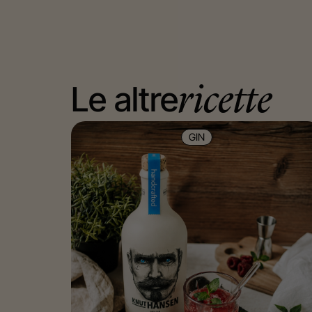
Le altre
ricette
GIN