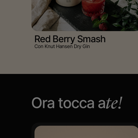
Red Berry Smash
Con Knut Hansen Dry Gin
Ora tocca a
te!