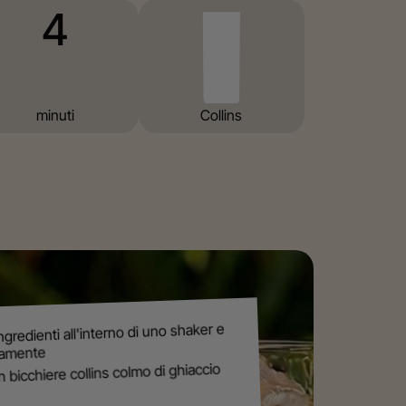
4
minuti
⁠Collins
ingredienti all'interno di uno shaker e
camente
in bicchiere collins colmo di ghiaccio