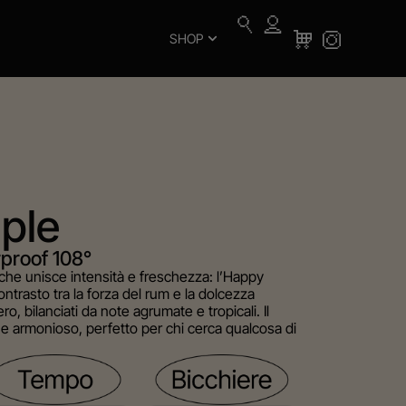
SHOP
ple
proof 108°
he unisce intensità e freschezza: l’Happy
ntrasto tra la forza del rum e la dolcezza
o, bilanciati da note agrumate e tropicali. Il
o e armonioso, perfetto per chi cerca qualcosa di