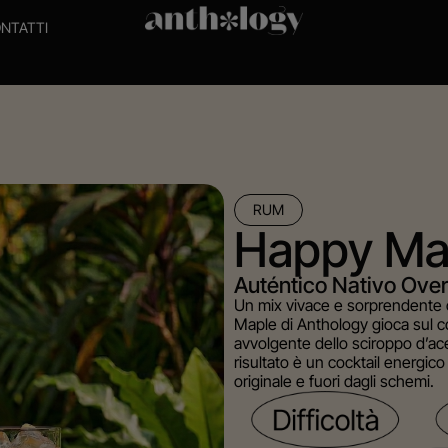
NTATTI
RUM
Happy Ma
Auténtico Nativo Over
Un mix vivace e sorprendente c
Maple di Anthology gioca sul co
avvolgente dello sciroppo d’acer
risultato è un cocktail energic
originale e fuori dagli schemi.