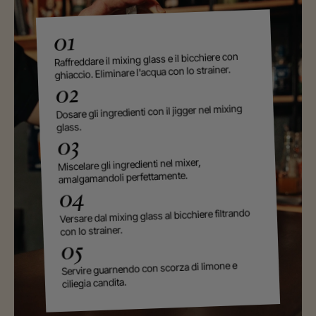
01
Raffreddare il mixing glass e il bicchiere con
ghiaccio. Eliminare l'acqua con lo strainer.
02
Dosare gli ingredienti con il jigger nel mixing
glass.
03
Miscelare gli ingredienti nel mixer,
amalgamandoli perfettamente.
04
Versare dal mixing glass al bicchiere filtrando
con lo strainer.
05
Servire guarnendo con scorza di limone e
ciliegia candita.