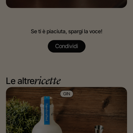
Se ti è piaciuta, spargi la voce!
Condividi
Le altre
ricette
GIN