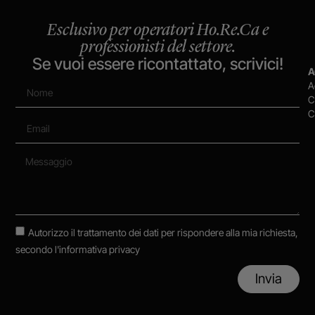
Esclusivo per operatori Ho.Re.Ca e
professionisti del settore.
Se vuoi essere ricontattato, scrivici!
A
A
C
C
Autorizzo il trattamento dei dati per rispondere alla mia richiesta,
secondo
l'informativa privacy
Invia