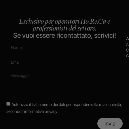
Esclusivo per operatori Ho.Re.Ca e
professionisti del settore.
Se vuoi essere ricontattato, scrivici!
A
A
C
C
Autorizzo il trattamento dei dati per rispondere alla mia richiesta,
secondo
l'informativa privacy
Invia