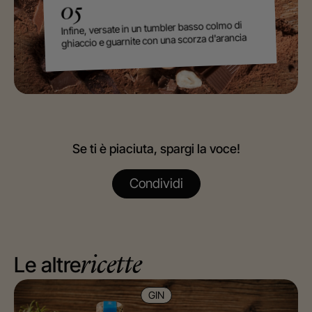
05
Infine, versate in un tumbler basso colmo di
ghiaccio e guarnite con una scorza d'arancia
Se ti è piaciuta, spargi la voce!
Condividi
Le altre
ricette
GIN