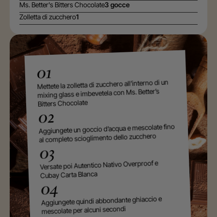
Ms. Better's Bitters Chocolate
3 gocce
Zolletta di zucchero
1
01
Mettete la zolletta di zucchero all’interno di un
mixing glass e imbevetela con Ms. Better’s
Bitters Chocolate
02
Aggiungete un goccio d’acqua e mescolate fino
al completo scioglimento dello zucchero
03
Versate poi Autentico Nativo Overproof e
Cubay Carta Blanca
04
Aggiungete quindi abbondante ghiaccio e
mescolate per alcuni secondi