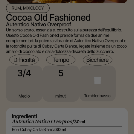
RUM, MIXOLOGY
Cocoa Old Fashioned
Autentico Nativo Overproof
Un sorso scuro, essenziale, costruito sulla purezza dell’equilibrio.
Questo Cocoa Old Fashioned prende forma da due anime
complementari: la potenza vibrante di Autentico Nativo Overproof e
la rotondità pulita di Cubay Carta Blanca, legate insieme da un tocco
amaro di cioccolato e dalla dolcezza discreta dello zucchero.
5
3/4
⁠Tumbler basso
minuti
Medio
Ingredienti
Autentico Nativo Overproof
30 ml
Ron Cubay Carta Blanca
30 ml