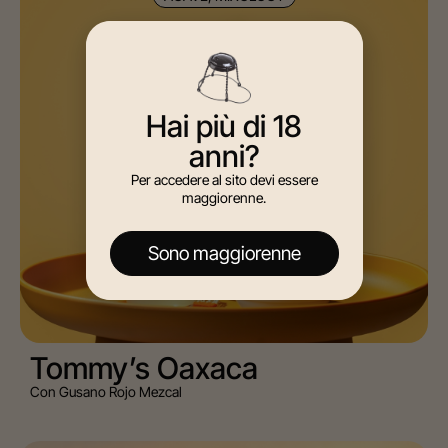
Hai più di 18
anni?
Per accedere al sito devi essere
maggiorenne.
Sono maggiorenne
Tommy’s Oaxaca
Con Gusano Rojo Mezcal