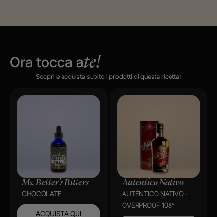
Ora tocca a
te!
Scopri e acquista subito i prodotti di questa ricetta!
Ms. Better's Bitters
Auténtico Nativo
CHOCOLATE
AUTÉNTICO NATIVO –
OVERPROOF 108°
ACQUISTA QUI