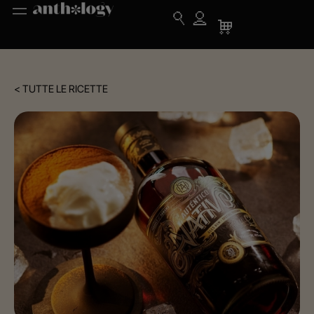
< TUTTE LE RICETTE