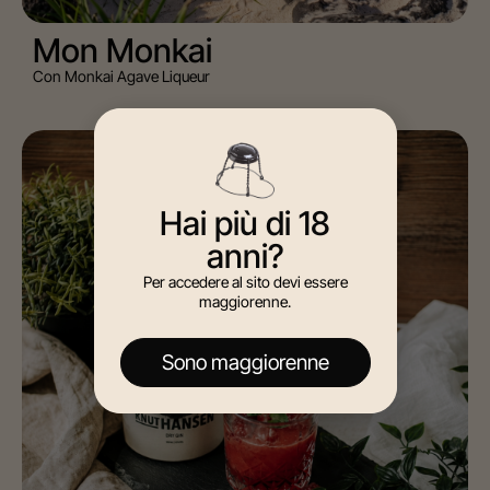
Mon Monkai
Con Monkai Agave Liqueur
GIN
Hai più di 18
anni?
Per accedere al sito devi essere
maggiorenne.
Sono maggiorenne