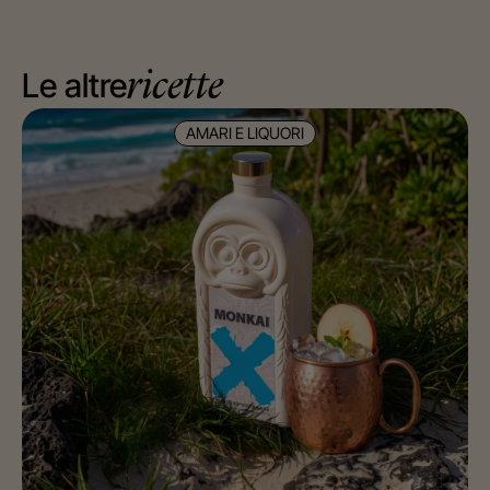
Le altre
ricette
AMARI E LIQUORI