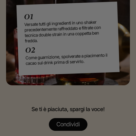
01
Versate tutti gli ingredienti in uno shaker
precedentemente raffreddato e filtrate con
tecnica double strain in una coppetta ben
fredda.
02
Come guarnizione, spolverate a piacimento il
cacao sul drink prima di servirlo.
Se ti è piaciuta, spargi la voce!
Condividi