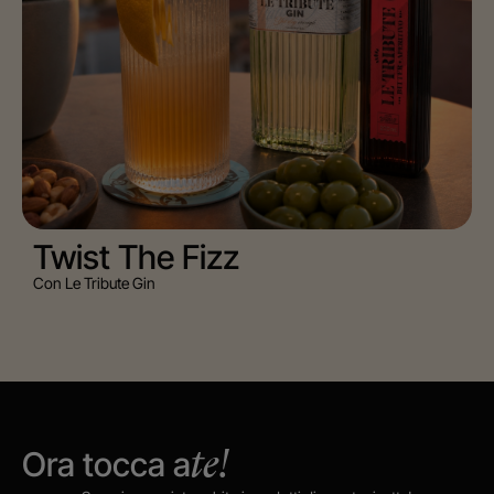
Twist The Fizz
Con Le Tribute Gin
Ora tocca a
te!