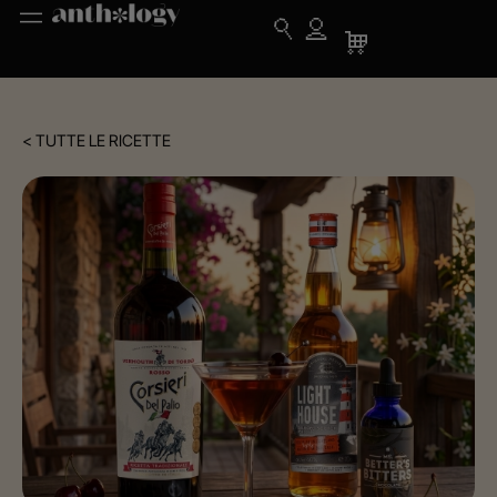
< TUTTE LE RICETTE