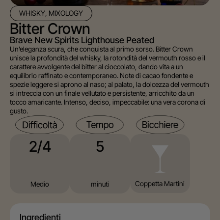
WHISKY, MIXOLOGY
Bitter Crown
Brave New Spirits Lighthouse Peated
Un’eleganza scura, che conquista al primo sorso. Bitter Crown
unisce la profondità del whisky, la rotondità del vermouth rosso e il
carattere avvolgente del bitter al cioccolato, dando vita a un
equilibrio raffinato e contemporaneo. Note di cacao fondente e
spezie leggere si aprono al naso; al palato, la dolcezza del vermouth
si intreccia con un finale vellutato e persistente, arricchito da un
tocco amaricante. Intenso, deciso, impeccabile: una vera corona di
gusto.
5
2/4
Coppetta Martini
minuti
Medio
Ingredienti