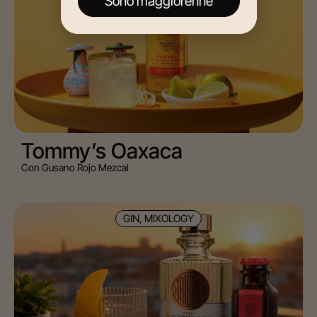
Sono maggiorenne
Tommy’s Oaxaca
Con Gusano Rojo Mezcal
GIN, MIXOLOGY