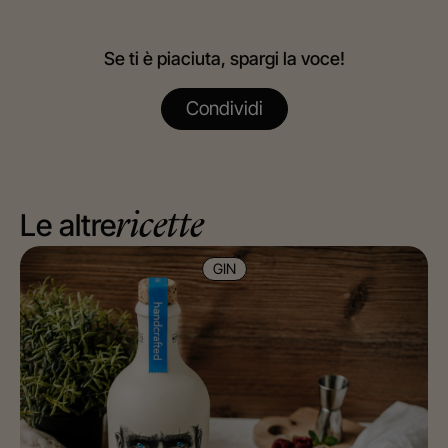
Se ti è piaciuta, spargi la voce!
Condividi
Le altre
ricette
GIN