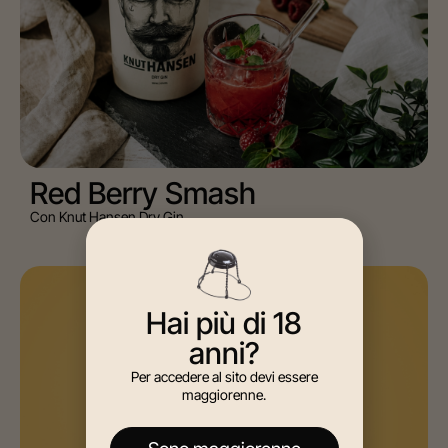
Red Berry Smash
Con Knut Hansen Dry Gin
AGAVE, MIXOLOGY
Hai più di 18
anni?
Per accedere al sito devi essere
maggiorenne.