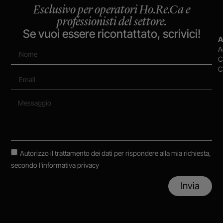
Esclusivo per operatori Ho.Re.Ca e
professionisti del settore.
Se vuoi essere ricontattato, scrivici!
A
A
C
C
Autorizzo il trattamento dei dati per rispondere alla mia richiesta,
secondo
l'informativa privacy
Invia