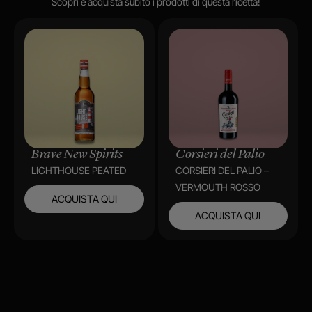
Scopri e acquista subito i prodotti di questa ricetta!
Brave New Spirits
Corsieri del Palio
LIGHTHOUSE PEATED
CORSIERI DEL PALIO –
VERMOUTH ROSSO
ACQUISTA QUI
ACQUISTA QUI