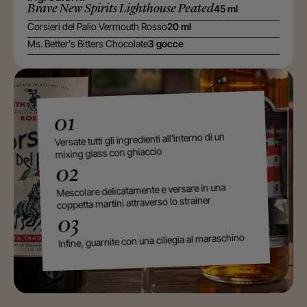
Brave New Spirits Lighthouse Peated
45 ml
Corsieri del Palio Vermouth Rosso
20 ml
Ms. Better's Bitters Chocolate
3 gocce
01
Versate tutti gli ingredienti all'interno di un
mixing glass con ghiaccio
02
Mescolare delicatamente e versare in una
coppetta martini attraverso lo strainer
03
Infine, guarnite con una ciliegia al maraschino