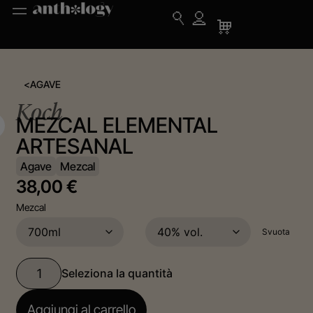
<
AGAVE
Koch
MEZCAL ELEMENTAL
ARTESANAL
Agave
Mezcal
38,00
€
Mezcal
Svuota
Aggiungi al carrello