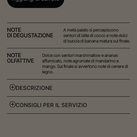
NOTE
A metà palato si percepiscono
DI DEGUSTAZIONE
sentori di latte di cocco e note dolci
di buccia di banana matura sul finale.
NOTE
Dolce con sentori marshmallow e ananas
OLFATTIVE
affumicato, note agrumate di mandarino e
mango. Sul finale si avvertono note di cenere di
legno.
DESCRIZIONE
CONSIGLI PER IL SERVIZIO