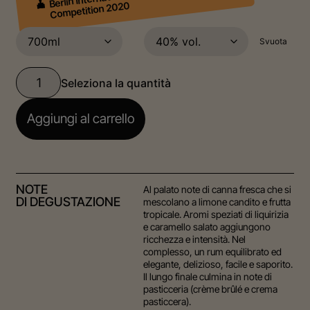
Competition 2020
Svuota
Aggiungi al carrello
NOTE
Al palato note di canna fresca che si
DI DEGUSTAZIONE
mescolano a limone candito e frutta
tropicale. Aromi speziati di liquirizia
e caramello salato aggiungono
ricchezza e intensità. Nel
complesso, un rum equilibrato ed
elegante, delizioso, facile e saporito.
Il lungo finale culmina in note di
pasticceria (crème brûlé e crema
pasticcera).