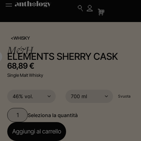
<
WHISKY
M&H
ELEMENTS SHERRY CASK
68,89
€
Single Malt Whisky
Svuota
Aggiungi al carrello