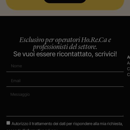
Esclusivo per operatori Ho.Re.Ca e
professionisti del settore.
Se vuoi essere ricontattato, scrivici!
A
A
C
C
Autorizzo il trattamento dei dati per rispondere alla mia richiesta,