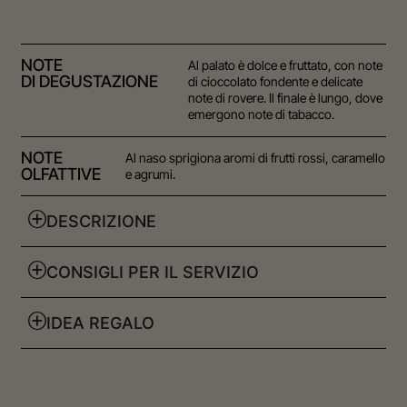
NOTE
Al palato è dolce e fruttato, con note
DI DEGUSTAZIONE
di cioccolato fondente e delicate
note di rovere. Il finale è lungo, dove
emergono note di tabacco.
NOTE
Al naso sprigiona aromi di frutti rossi, caramello
OLFATTIVE
e agrumi.
DESCRIZIONE
CONSIGLI PER IL SERVIZIO
IDEA REGALO