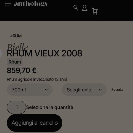
<
RUM
Bielle
RHUM VIEUX 2008
Rhum
859,70
€
Rhum agricole invecchiato 13 anni
Svuota
Aggiungi al carrello