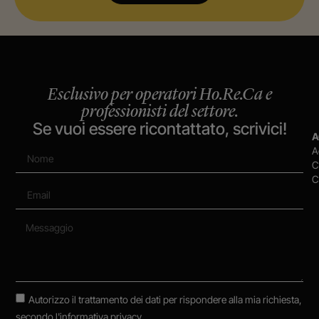
Esclusivo per operatori Ho.Re.Ca e
professionisti del settore.
Se vuoi essere ricontattato, scrivici!
A
A
C
C
Autorizzo il trattamento dei dati per rispondere alla mia richiesta,
secondo
l'informativa privacy